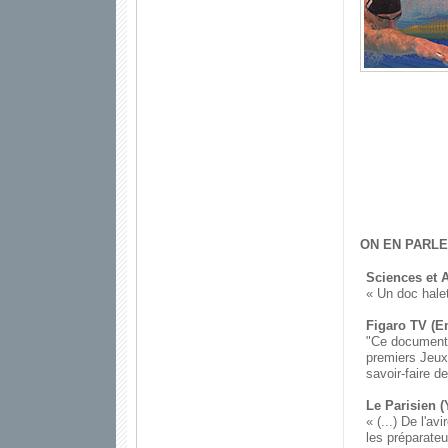
ON EN PARLE
Sciences et 
« Un doc halet
Figaro TV (E
"Ce documenta
premiers Jeux 
savoir-faire d
Le Parisien (
« (...) De l'a
les préparateu