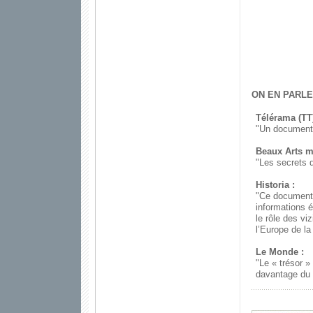
ON EN PARLE
Télérama (TT)
"Un documentai
Beaux Arts m
"Les secrets 
Historia :
"Ce documenta
informations é
le rôle des vi
l’Europe de la
Le Monde :
"Le « trésor »
davantage du 