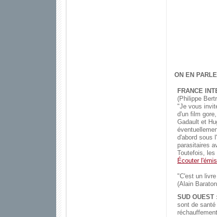
ON EN PARLE
FRANCE INTE
(Philippe Bert
"Je vous invit
d'un film gore
Gadault et Hug
éventuellemen
d'abord sous 
parasitaires 
Toutefois, les
Écouter l'émi
"C'est un livr
(Alain Baraton
SUD OUEST 
sont de santé 
réchauffement