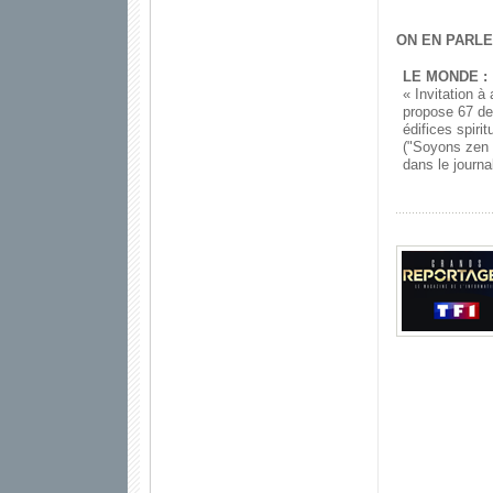
ON EN PARLE
LE MONDE :
« Invitation à 
propose 67 de
édifices spiri
("Soyons zen !
dans le journa