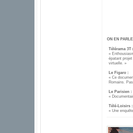
ON EN PARLE
Télérama 3T (
« Enthousiasm
épatant projet
virtuelle. »
Le Figaro :
« Ce document
Romains. Pas
Le Parisien :
« Documentair
Télé-Loisirs :
« Une enquête