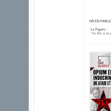
ON EN PARLE
Le Figaro :
"Un film à ne