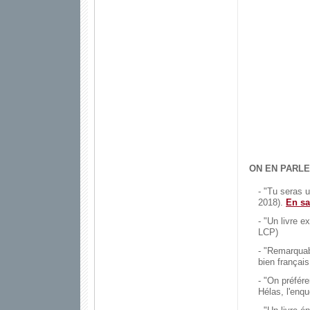
ON EN PARLE 
- "Tu seras u
2018).
En sa
- "Un livre 
LCP)
- "Remarquabl
bien français
- "On préfére
Hélas, l'enqu