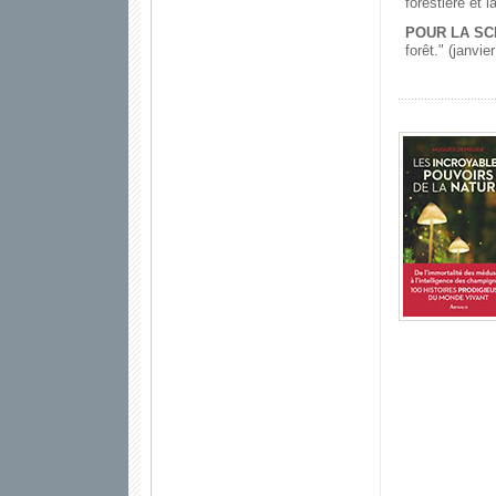
forestière et l
POUR LA SC
forêt." (janvie